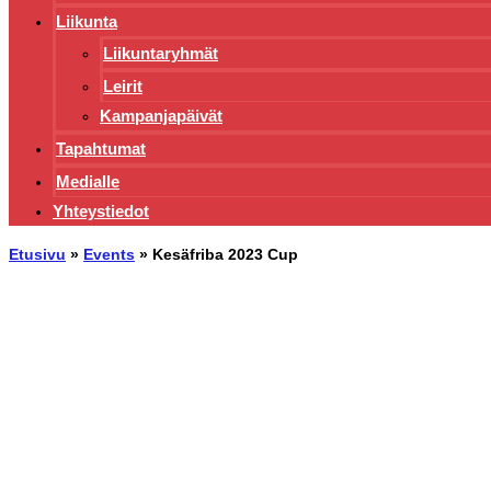
Liikunta
Liikuntaryhmät
Leirit
Kampanjapäivät
Tapahtumat
Medialle
Yhteystiedot
Etusivu
»
Events
»
Kesäfriba 2023 Cup