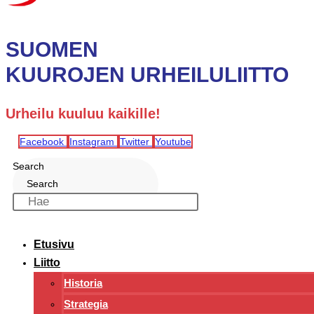
SUOMEN
KUUROJEN URHEILULIITTO
Urheilu kuuluu kaikille!
Facebook
Instagram
Twitter
Youtube
Search
Search
Etusivu
Liitto
Historia
Strategia