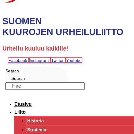
SUOMEN
KUUROJEN URHEILULIITTO
Urheilu kuuluu kaikille!
Facebook
Instagram
Twitter
Youtube
Search
Search
Etusivu
Liitto
Historia
Strategia