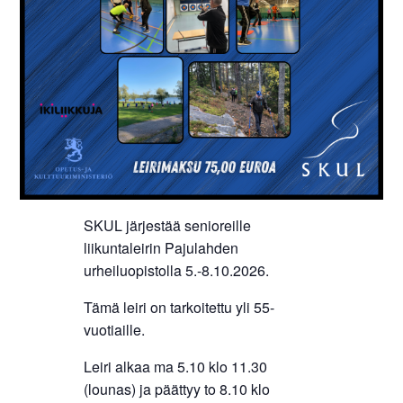
SKUL järjestää senioreille
liikuntaleirin Pajulahden
urheiluopistolla 5.-8.10.2026.
Tämä leiri on tarkoitettu yli 55-
vuotiaille.
Leiri alkaa ma 5.10 klo 11.30
(lounas) ja päättyy to 8.10 klo