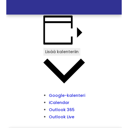
Lisää kalenteriin
Google-kalenteri
iCalendar
Outlook 365
Outlook Live