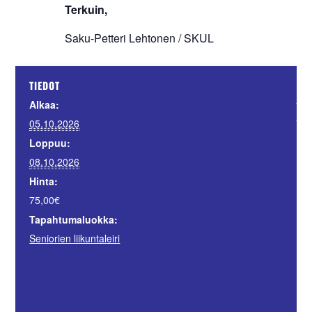
Terkuin,
Saku-Petteri Lehtonen / SKUL
JÄ
TIEDOT
Suo
Alkaa:
Sii
05.10.2026
Loppuu:
08.10.2026
Hinta:
75,00€
Tapahtumaluokka:
Seniorien liikuntaleiri