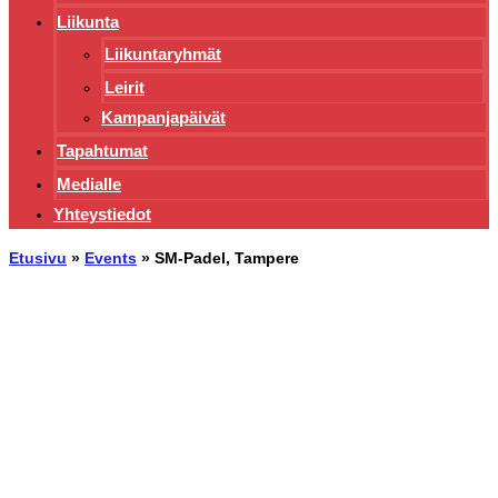
Liikunta
Liikuntaryhmät
Leirit
Kampanjapäivät
Tapahtumat
Medialle
Yhteystiedot
Etusivu
»
Events
»
SM-Padel, Tampere