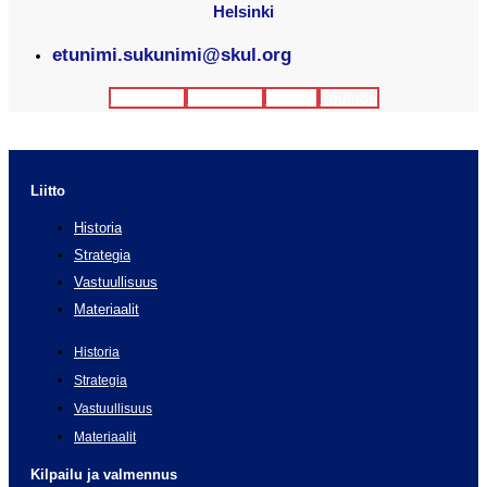
Helsinki
etunimi.sukunimi@skul.org
Facebook
Instagram
Twitter
Youtube
Liitto
Historia
Strategia
Vastuullisuus
Materiaalit
Historia
Strategia
Vastuullisuus
Materiaalit
Kilpailu ja valmennus