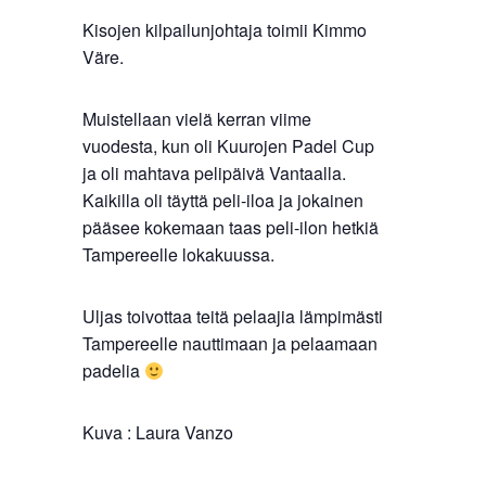
Kisojen kilpailunjohtaja toimii Kimmo
Väre.
Muistellaan vielä kerran viime
vuodesta, kun oli Kuurojen Padel Cup
ja oli mahtava pelipäivä Vantaalla.
Kaikilla oli täyttä peli-iloa ja jokainen
pääsee kokemaan taas peli-ilon hetkiä
Tampereelle lokakuussa.
Uljas toivottaa teitä pelaajia lämpimästi
Tampereelle nauttimaan ja pelaamaan
padelia
Kuva : Laura Vanzo