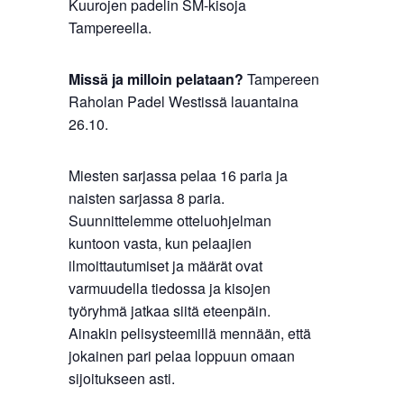
Kuurojen padelin SM-kisoja
Tampereella.
Missä ja milloin pelataan?
Tampereen
Raholan Padel Westissä lauantaina
26.10.
Miesten sarjassa pelaa 16 paria ja
naisten sarjassa 8 paria.
Suunnittelemme otteluohjelman
kuntoon vasta, kun pelaajien
ilmoittautumiset ja määrät ovat
varmuudella tiedossa ja kisojen
työryhmä jatkaa siitä eteenpäin.
Ainakin pelisysteemillä mennään, että
jokainen pari pelaa loppuun omaan
sijoitukseen asti.