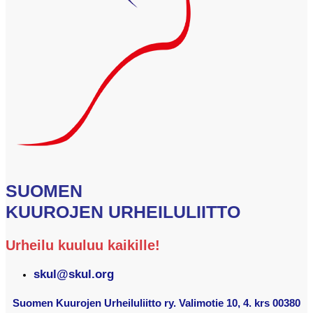
SUOMEN
KUUROJEN URHEILULIITTO
Urheilu kuuluu kaikille!
skul@skul.org
Suomen Kuurojen Urheiluliitto ry. Valimotie 10, 4. krs 00380