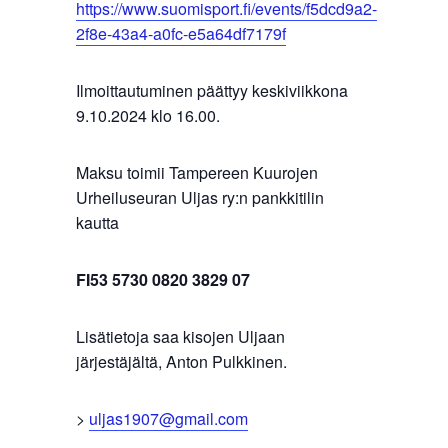
https://www.suomisport.fi/events/f5dcd9a2-
2f8e-43a4-a0fc-e5a64df7179f
Ilmoittautuminen päättyy keskiviikkona
9.10.2024 klo 16.00.
Maksu toimii Tampereen Kuurojen
Urheiluseuran Uljas ry:n pankkitilin
kautta
FI53 5730 0820 3829 07
Lisätietoja saa kisojen Uljaan
järjestäjältä, Anton Pulkkinen.
>
uljas1907@gmail.com