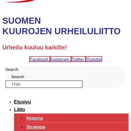
SUOMEN
KUUROJEN URHEILULIITTO
Urheilu kuuluu kaikille!
Facebook
Instagram
Twitter
Youtube
Search
Search
Etusivu
Liitto
Historia
Strategia