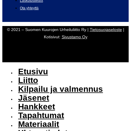
Laskutustiedot
Ota yhteyttä
© 2021 – Suomen Kuurojen Urheiluliitto Ry |
Tietosuojaseloste
|
Kotisivut:
Sivustamo Oy
Etusivu
Liitto
Kilpailu ja valmennus
Jäsenet
Hankkeet
Tapahtumat
Materiaalit