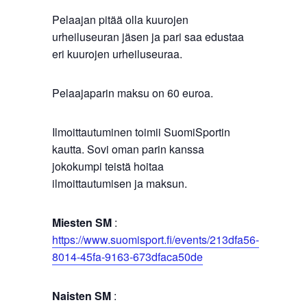
Pelaajan pitää olla kuurojen
urheiluseuran jäsen ja pari saa edustaa
eri kuurojen urheiluseuraa.
Pelaajaparin maksu on 60 euroa.
Ilmoittautuminen toimii SuomiSportin
kautta. Sovi oman parin kanssa
jokokumpi teistä hoitaa
ilmoittautumisen ja maksun.
Miesten SM
:
https://www.suomisport.fi/events/213dfa56-
8014-45fa-9163-673dfaca50de
Naisten SM
: