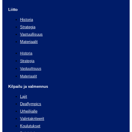
Liitto
Historia
Strategia
Vastuullisuus
Materiaalit
Historia
Strategia
Vastuullisuus
Materiaalit
Kilpailu ja valmennus
Lajit
Deaflympics
Urheilijalle
Valintakriteerit
Koulutukset