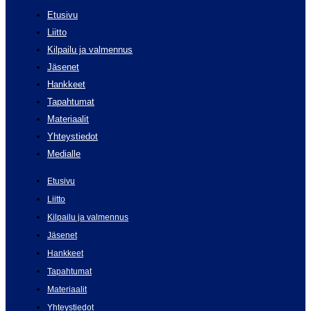
Etusivu
Liitto
Kilpailu ja valmennus
Jäsenet
Hankkeet
Tapahtumat
Materiaalit
Yhteystiedot
Medialle
Etusivu
Liitto
Kilpailu ja valmennus
Jäsenet
Hankkeet
Tapahtumat
Materiaalit
Yhteystiedot