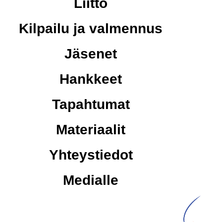
Liitto
Kilpailu ja valmennus
Jäsenet
Hankkeet
Tapahtumat
Materiaalit
Yhteystiedot
Medialle