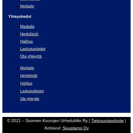
Medialle
Yhteystiedot
Medialle
Henkilöstö
Hallitus
Laskutustiedot
Ota yhteyttä
Medialle
Henkilöstö
Hallitus
Laskutustiedot
Ota yhteyttä
© 2021 – Suomen Kuurojen Urheiluliitto Ry |
Tietosuojaseloste
|
Kotisivut:
Sivustamo Oy