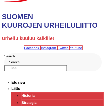
SUOMEN
KUUROJEN URHEILULIITTO
Urheilu kuuluu kaikille!
Facebook
Instagram
Twitter
Youtube
Search
Search
Etusivu
Liitto
Historia
Strategia