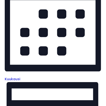
Kuukausi