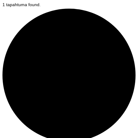
1 tapahtuma found.