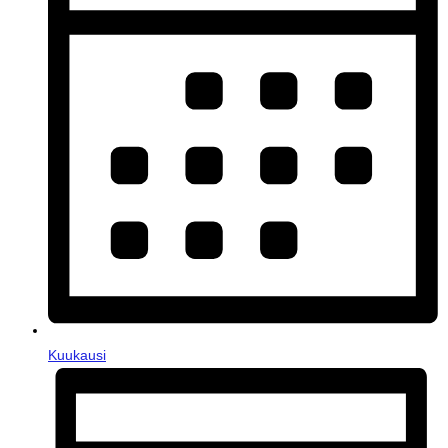
Kuukausi