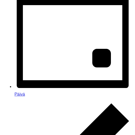
Päivä