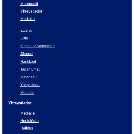
Materiaalit
Yhteystiedot
Medialle
Etusivu
Liitto
Kilpailu ja valmennus
Jäsenet
Hankkeet
Tapahtumat
Materiaalit
Yhteystiedot
Medialle
Yhteystiedot
Medialle
Henkilöstö
Hallitus