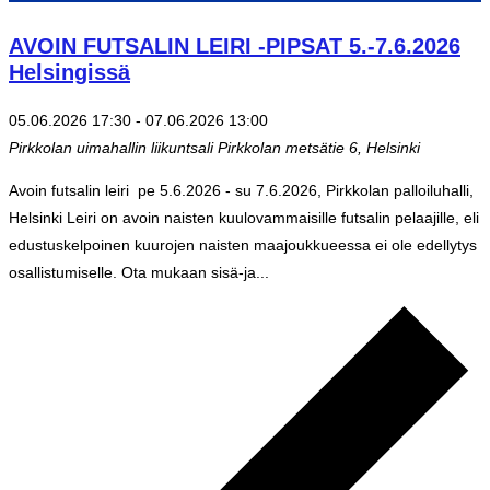
AVOIN FUTSALIN LEIRI -PIPSAT 5.-7.6.2026
Helsingissä
05.06.2026 17:30
-
07.06.2026 13:00
Pirkkolan uimahallin liikuntsali
Pirkkolan metsätie 6, Helsinki
Avoin futsalin leiri pe 5.6.2026 - su 7.6.2026, Pirkkolan palloiluhalli,
Helsinki Leiri on avoin naisten kuulovammaisille futsalin pelaajille, eli
edustuskelpoinen kuurojen naisten maajoukkueessa ei ole edellytys
osallistumiselle. Ota mukaan sisä-ja...