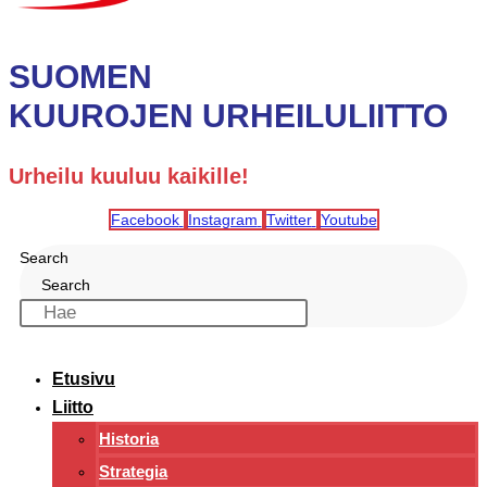
SUOMEN
KUUROJEN URHEILULIITTO
Urheilu kuuluu kaikille!
Facebook
Instagram
Twitter
Youtube
Search
Search
Etusivu
Liitto
Historia
Strategia