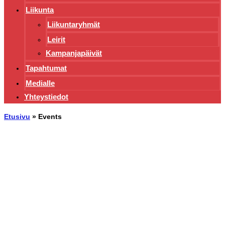
Liikunta
Liikuntaryhmät
Leirit
Kampanjapäivät
Tapahtumat
Medialle
Yhteystiedot
Etusivu
»
Events