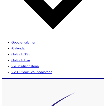
Google-kalenteri
iCalendar
Outlook 365
Outlook Live
Vie .ics-tiedostona
Vie Outlook .ics -tiedostoon