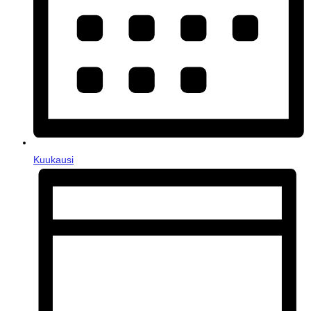
Kuukausi