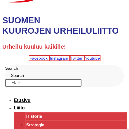
SUOMEN
KUUROJEN URHEILULIITTO
Urheilu kuuluu kaikille!
Facebook
Instagram
Twitter
Youtube
Search
Search
Etusivu
Liitto
Historia
Strategia