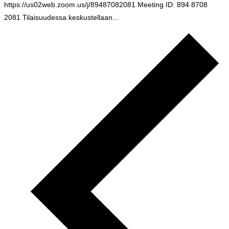
https://us02web.zoom.us/j/89487082081 Meeting ID: 894 8708
2081 Tilaisuudessa keskustellaan...