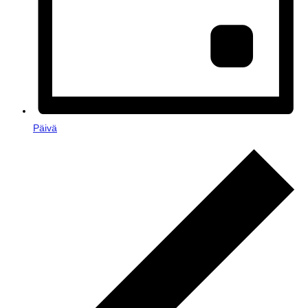
Päivä