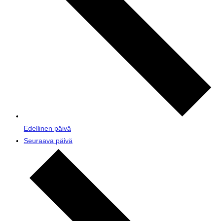
Edellinen päivä
Seuraava päivä