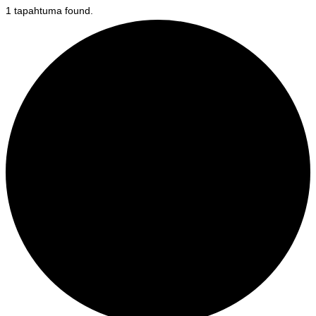
1 tapahtuma found.