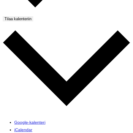
Tilaa kalenteriin
Google-kalenteri
iCalendar