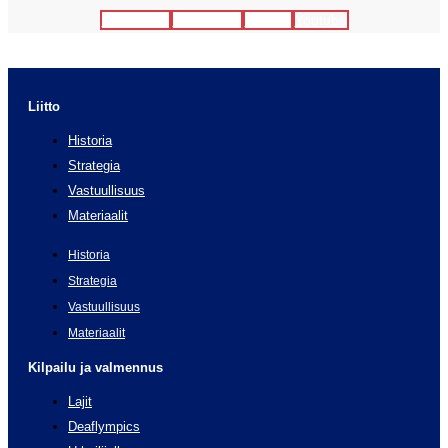
Facebook
Instagram
Twitter
Youtube
Liitto
Historia
Strategia
Vastuullisuus
Materiaalit
Historia
Strategia
Vastuullisuus
Materiaalit
Kilpailu ja valmennus
Lajit
Deaflympics