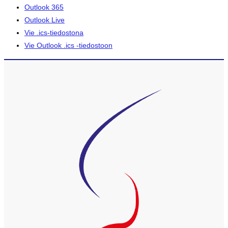
Outlook 365
Outlook Live
Vie .ics-tiedostona
Vie Outlook .ics -tiedostoon