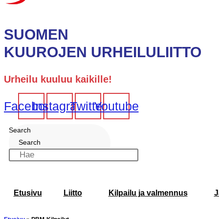
SUOMEN
KUUROJEN URHEILULIITTO
Urheilu kuuluu kaikille!
Facebook
Instagram
Twitter
Youtube
Search
Search
Etusivu
Liitto
Kilpailu ja valmennus
J