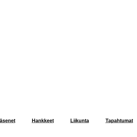
äsenet
Hankkeet
Liikunta
Tapahtumat