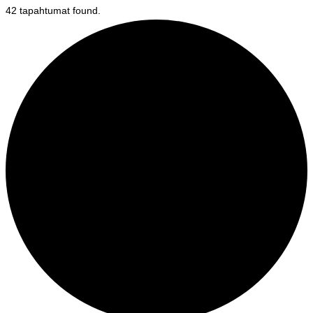
42 tapahtumat found.