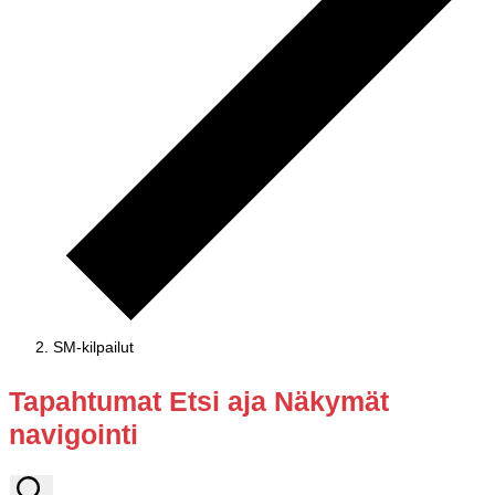
SM-kilpailut
Tapahtumat
Tapahtumat Etsi aja Näkymät
navigointi