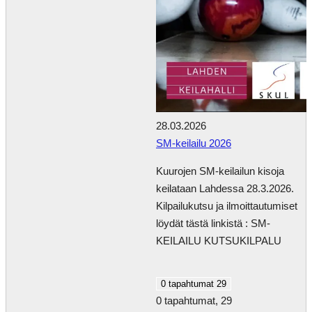
28.03.2026
SM-keilailu 2026
Kuurojen SM-keilailun kisoja
keilataan Lahdessa 28.3.2026.
Kilpailukutsu ja ilmoittautumiset
löydät tästä linkistä : SM-
KEILAILU KUTSUKILPALU
0 tapahtumat
29
0 tapahtumat,
29