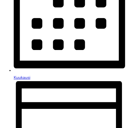
Kuukausi