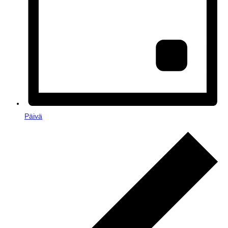
Päivä