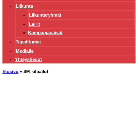
Liikunta
Liikuntaryhmät
Leirit
Kampanjapäivät
Tapahtumat
Medialle
Yhteystiedot
Etusivu
»
SM-kilpailut