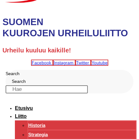
SUOMEN
KUUROJEN URHEILULIITTO
Urheilu kuuluu kaikille!
Facebook
Instagram
Twitter
Youtube
Search
Search
Etusivu
Liitto
Historia
Strategia