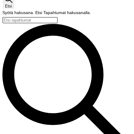
Etsi
Syötä hakusana. Etsi Tapahtumat hakusanalla.