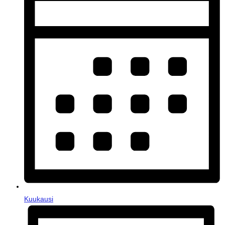
Kuukausi