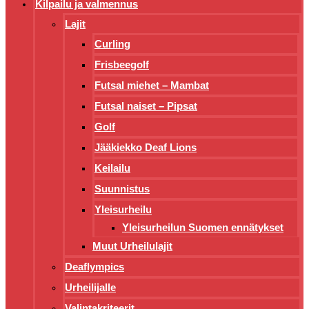
Kilpailu ja valmennus
Lajit
Curling
Frisbeegolf
Futsal miehet – Mambat
Futsal naiset – Pipsat
Golf
Jääkiekko Deaf Lions
Keilailu
Suunnistus
Yleisurheilu
Yleisurheilun Suomen ennätykset
Muut Urheilulajit
Deaflympics
Urheilijalle
Valintakriteerit