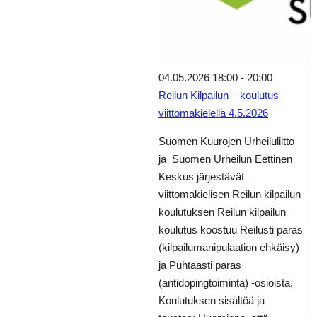
04.05.2026 18:00
-
20:00
Reilun Kilpailun – koulutus
viittomakielellä 4.5.2026
Suomen Kuurojen Urheiluliitto
ja Suomen Urheilun Eettinen
Keskus järjestävät
viittomakielisen Reilun kilpailun
koulutuksen Reilun kilpailun
koulutus koostuu Reilusti paras
(kilpailumanipulaation ehkäisy)
ja Puhtaasti paras
(antidopingtoiminta) -osioista.
Koulutuksen sisältöä ja