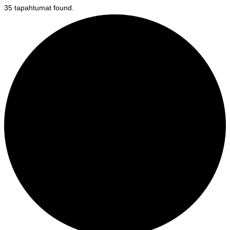
35 tapahtumat found.