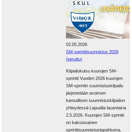
02.05.2026
SM-sprinttisuunnistus 2026
(peruttu)
Kilpailukutsu kuurojen SM-
sprintti Vuoden 2026 kuurojen
SM-sprintin suunnistuskilpailu
järjestetään avoimen
kansallisen suunnistuskilpailun
yhteydessä Lapualla lauantaina
2.5.2026. Kuurojen SM-sprintti
on kaksiosainen
sprinttisuunnistustapahtuma,