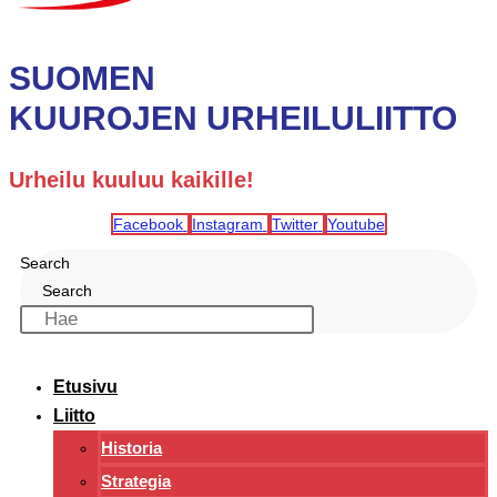
SUOMEN
KUUROJEN URHEILULIITTO
Urheilu kuuluu kaikille!
Facebook
Instagram
Twitter
Youtube
Search
Search
Etusivu
Liitto
Historia
Strategia