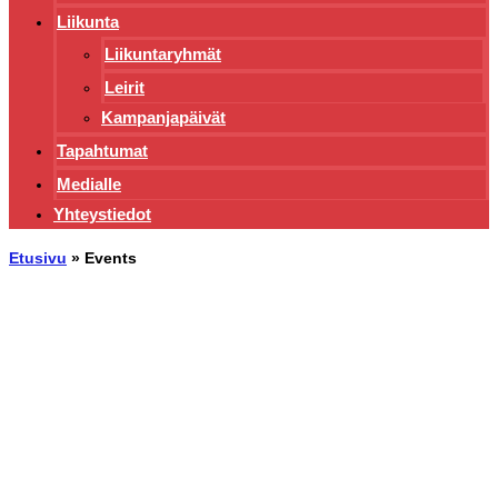
Liikunta
Liikuntaryhmät
Leirit
Kampanjapäivät
Tapahtumat
Medialle
Yhteystiedot
Etusivu
»
Events