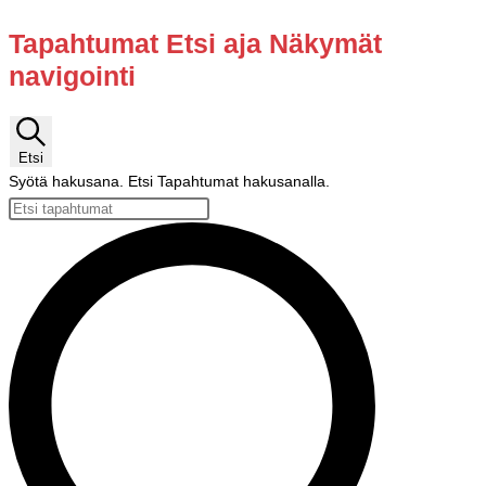
Tapahtumat
Tapahtumat Etsi aja Näkymät
navigointi
Etsi
Syötä hakusana. Etsi Tapahtumat hakusanalla.