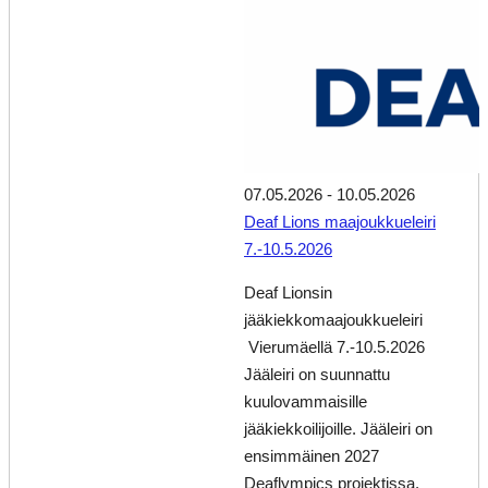
07.05.2026
-
10.05.2026
Deaf Lions maajoukkueleiri
7.-10.5.2026
Deaf Lionsin
jääkiekkomaajoukkueleiri
Vierumäellä 7.-10.5.2026
Jääleiri on suunnattu
kuulovammaisille
jääkiekkoilijoille. Jääleiri on
ensimmäinen 2027
Deaflympics projektissa.