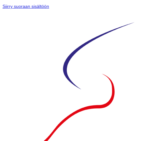
Siirry suoraan sisältöön