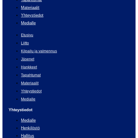
Materiaalit
Yhteystiedot
Medialle
Etusivu
Liitto
Kilpailu ja valmennus
Jäsenet
Hankkeet
Tapahtumat
Materiaalit
Yhteystiedot
Medialle
Yhteystiedot
Medialle
Henkilöstö
Hallitus