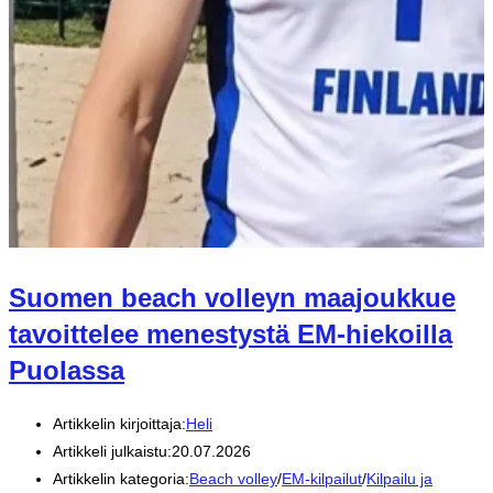
Suomen beach volleyn maajoukkue
tavoittelee menestystä EM-hiekoilla
Puolassa
Artikkelin kirjoittaja:
Heli
Artikkeli julkaistu:
20.07.2026
Artikkelin kategoria:
Beach volley
/
EM-kilpailut
/
Kilpailu ja