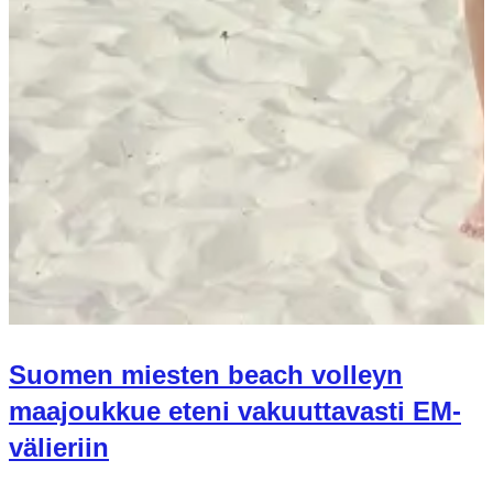
Suomen miesten beach volleyn
maajoukkue eteni vakuuttavasti EM-
välieriin