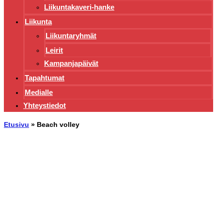
Liikuntakaveri-hanke
Liikunta
Liikuntaryhmät
Leirit
Kampanjapäivät
Tapahtumat
Medialle
Yhteystiedot
Etusivu
»
Beach volley