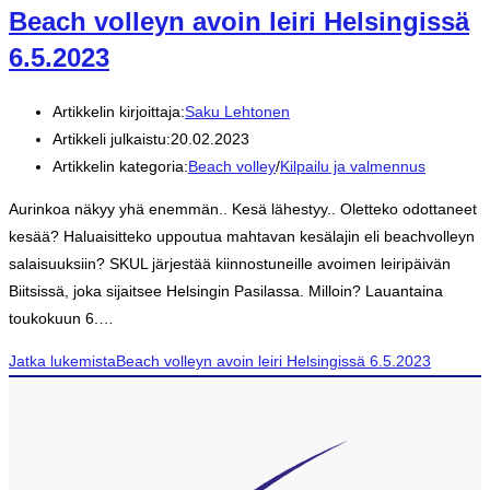
Beach volleyn avoin leiri Helsingissä
6.5.2023
Artikkelin kirjoittaja:
Saku Lehtonen
Artikkeli julkaistu:
20.02.2023
Artikkelin kategoria:
Beach volley
/
Kilpailu ja valmennus
Aurinkoa näkyy yhä enemmän.. Kesä lähestyy.. Oletteko odottaneet
kesää? Haluaisitteko uppoutua mahtavan kesälajin eli beachvolleyn
salaisuuksiin? SKUL järjestää kiinnostuneille avoimen leiripäivän
Biitsissä, joka sijaitsee Helsingin Pasilassa. Milloin? Lauantaina
toukokuun 6.…
Jatka lukemista
Beach volleyn avoin leiri Helsingissä 6.5.2023