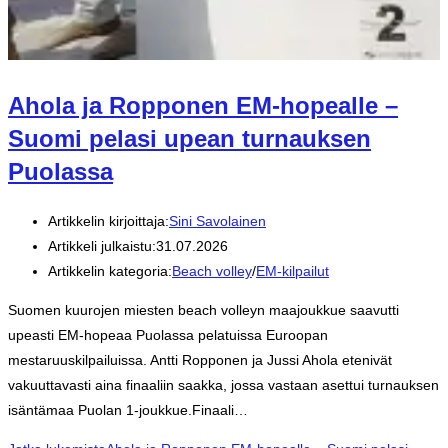
Ahola ja Ropponen EM-hopealle –
Suomi pelasi upean turnauksen
Puolassa
Artikkelin kirjoittaja:
Sini Savolainen
Artikkeli julkaistu:
31.07.2026
Artikkelin kategoria:
Beach volley
/
EM-kilpailut
Suomen kuurojen miesten beach volleyn maajoukkue saavutti
upeasti EM-hopeaa Puolassa pelatuissa Euroopan
mestaruuskilpailuissa. Antti Ropponen ja Jussi Ahola etenivät
vakuuttavasti aina finaaliin saakka, jossa vastaan asettui turnauksen
isäntämaa Puolan 1-joukkue.Finaali…