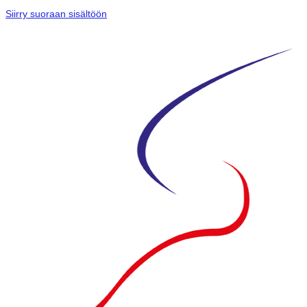
Siirry suoraan sisältöön