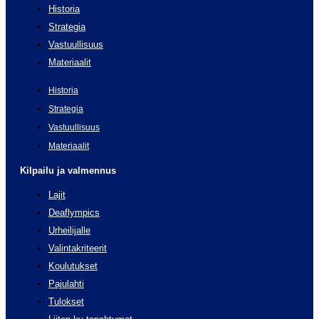
Historia
Strategia
Vastuullisuus
Materiaalit
Historia
Strategia
Vastuullisuus
Materiaalit
Kilpailu ja valmennus
Lajit
Deaflympics
Urheilijalle
Valintakriteerit
Koulutukset
Pajulahti
Tulokset