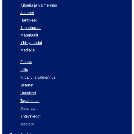
Kilpailu ja valmennus
Jäsenet
Hankkeet
Tapahtumat
Materiaalit
Yhteystiedot
Medialle
Etusivu
Liitto
Kilpailu ja valmennus
Jäsenet
Hankkeet
Tapahtumat
Materiaalit
Yhteystiedot
Medialle