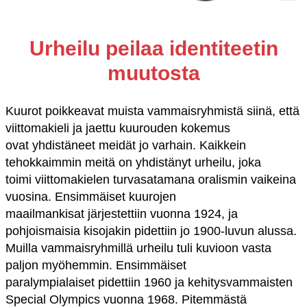
Urheilu peilaa identiteetin
muutosta
Kuurot poikkeavat muista vammaisryhmistä siinä, että
viittomakieli ja jaettu kuurouden kokemus
ovat yhdistäneet meidät jo varhain. Kaikkein
tehokkaimmin meitä on yhdistänyt urheilu, joka
toimi viittomakielen turvasatamana oralismin vaikeina
vuosina. Ensimmäiset kuurojen
maailmankisat järjestettiin vuonna 1924, ja
pohjoismaisia kisojakin pidettiin jo 1900-luvun alussa.
Muilla vammaisryhmillä urheilu tuli kuvioon vasta
paljon myöhemmin. Ensimmäiset
paralympialaiset pidettiin 1960 ja kehitysvammaisten
Special Olympics vuonna 1968. Pitemmästä