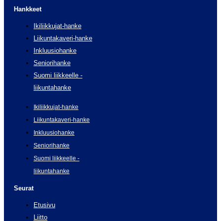
Hankkeet
Ikiliikkujat-hanke
Liikuntakaveri-hanke
Inkluusiohanke
Seniorihanke
Suomi liikkeelle -
liikuntahanke
Ikiliikkujat-hanke
Liikuntakaveri-hanke
Inkluusiohanke
Seniorihanke
Suomi liikkeelle -
liikuntahanke
Seurat
Etusivu
Liitto