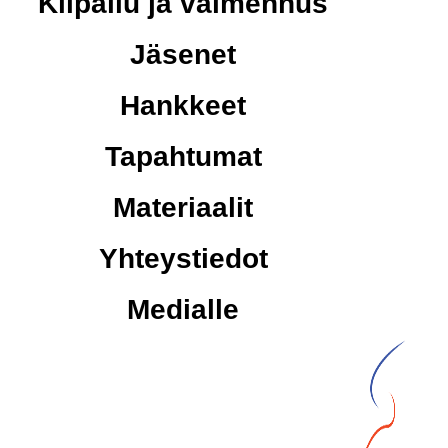
Kilpailu ja valmennus
Jäsenet
Hankkeet
Tapahtumat
Materiaalit
Yhteystiedot
Medialle