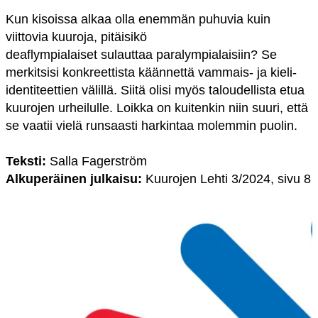
Kun kisoissa alkaa olla enemmän puhuvia kuin
viittovia kuuroja, pitäisikö
deaflympialaiset sulauttaa paralympialaisiin? Se
merkitsisi konkreettista käännettä vammais- ja kieli-
identiteettien välillä. Siitä olisi myös taloudellista etua
kuurojen urheilulle. Loikka on kuitenkin niin suuri, että
se vaatii vielä runsaasti harkintaa molemmin puolin.
Teksti:
Salla Fagerström
Alkuperäinen julkaisu:
Kuurojen Lehti 3/2024, sivu 8