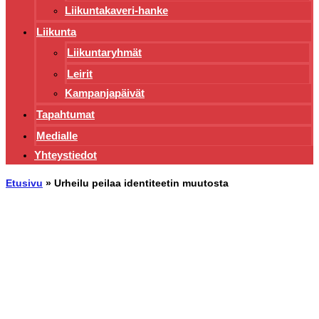
Liikuntakaveri-hanke
Liikunta
Liikuntaryhmät
Leirit
Kampanjapäivät
Tapahtumat
Medialle
Yhteystiedot
Etusivu
»
Urheilu peilaa identiteetin muutosta