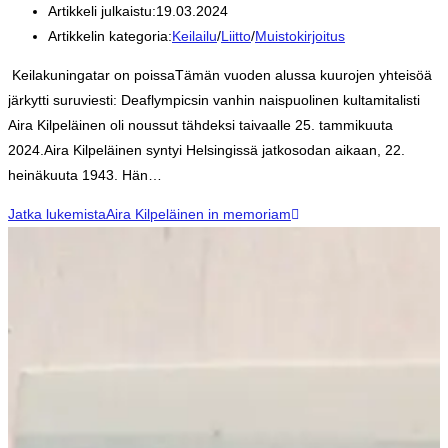
Artikkeli julkaistu:
19.03.2024
Artikkelin kategoria:
Keilailu
/
Liitto
/
Muistokirjoitus
Keilakuningatar on poissaTämän vuoden alussa kuurojen yhteisöä
järkytti suruviesti: Deaflympicsin vanhin naispuolinen kultamitalisti
Aira Kilpeläinen oli noussut tähdeksi taivaalle 25. tammikuuta
2024.Aira Kilpeläinen syntyi Helsingissä jatkosodan aikaan, 22.
heinäkuuta 1943. Hän…
Jatka lukemista
Aira Kilpeläinen in memoriam