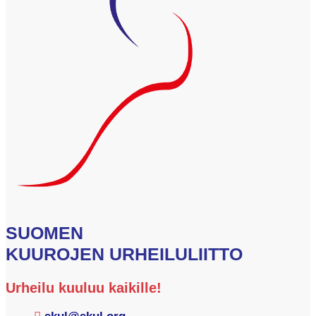
SUOMEN
KUUROJEN URHEILULIITTO
Urheilu kuuluu kaikille!