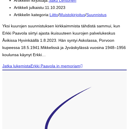
Artikkelin kirjoittaja:
Saku Lehtonen
Artikkeli julkaistu:
11.10.2023
Artikkelin kategoria:
Liitto
/
Muistokirjoitus
/
Suunnistus
Yksi kuurojen suunnistuksen kirkkaimmista tähdistä sammui, kun
Erkki Paavola siirtyi ajasta ikuisuuteen kuurojen palvelukeskus
Åvikissa Hyvinkäällä 1.8.2023. Hän syntyi Askolassa, Porvoon
kupeessa 18.5.1941.Mikkelissä ja Jyväskylässä vuosina 1948–1956
koulunsa käynyt Erkki…
Jatka lukemista
Erkki Paavola in memoriam