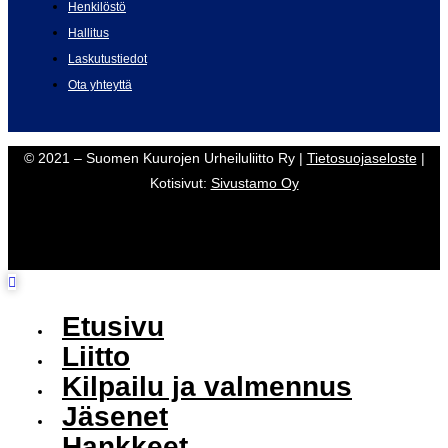
Henkilöstö
Hallitus
Laskutustiedot
Ota yhteyttä
© 2021 – Suomen Kuurojen Urheiluliitto Ry |
Tietosuojaseloste
|
Kotisivut:
Sivustamo Oy
Etusivu
Liitto
Kilpailu ja valmennus
Jäsenet
Hankkeet