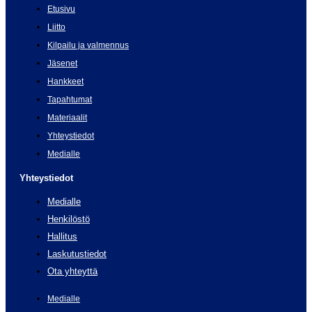
Etusivu
Liitto
Kilpailu ja valmennus
Jäsenet
Hankkeet
Tapahtumat
Materiaalit
Yhteystiedot
Medialle
Yhteystiedot
Medialle
Henkilöstö
Hallitus
Laskutustiedot
Ota yhteyttä
Medialle