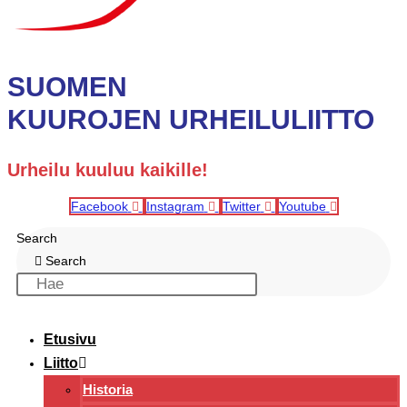
SUOMEN
KUUROJEN URHEILULIITTO
Urheilu kuuluu kaikille!
Facebook
Instagram
Twitter
Youtube
Search
Search
Etusivu
Liitto
Historia