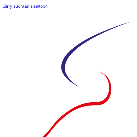
Siirry suoraan sisältöön