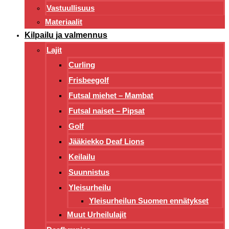
Vastuullisuus
Materiaalit
Kilpailu ja valmennus
Lajit
Curling
Frisbeegolf
Futsal miehet – Mambat
Futsal naiset – Pipsat
Golf
Jääkiekko Deaf Lions
Keilailu
Suunnistus
Yleisurheilu
Yleisurheilun Suomen ennätykset
Muut Urheilulajit