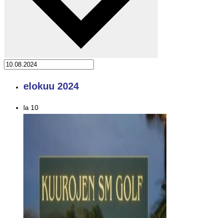
elokuu 2024
la
10