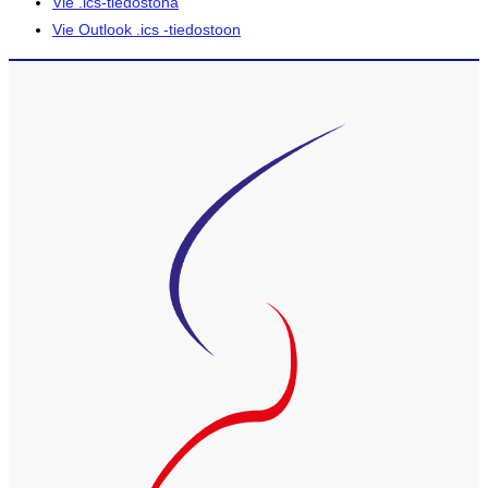
Vie .ics-tiedostona
Vie Outlook .ics -tiedostoon