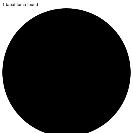
1 tapahtuma found.