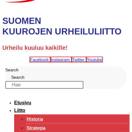
SUOMEN
KUUROJEN URHEILULIITTO
Urheilu kuuluu kaikille!
Facebook
Instagram
Twitter
Youtube
Search
Search
Etusivu
Liitto
Historia
Strategia