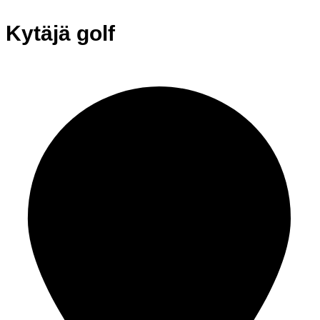
Kytäjä golf