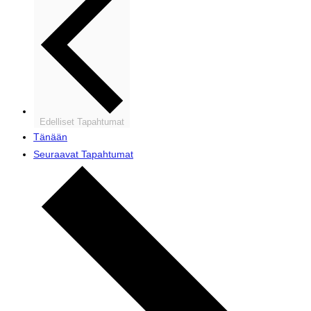
Edelliset
Tapahtumat
Tänään
Seuraavat
Tapahtumat