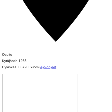
Osoite
Kytäjäntie 1265
Hyvinkää
,
05720
Suomi
Ajo-ohjeet