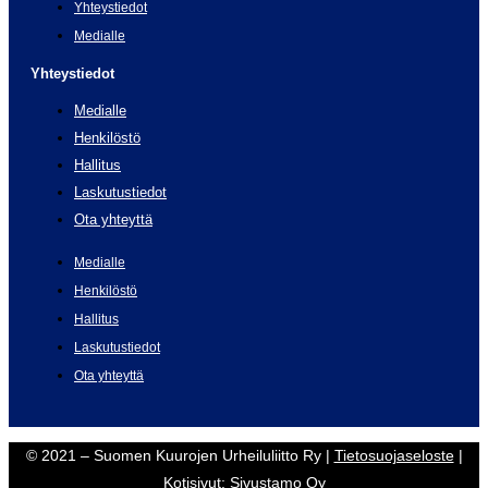
Yhteystiedot
Medialle
Yhteystiedot
Medialle
Henkilöstö
Hallitus
Laskutustiedot
Ota yhteyttä
Medialle
Henkilöstö
Hallitus
Laskutustiedot
Ota yhteyttä
© 2021 – Suomen Kuurojen Urheiluliitto Ry |
Tietosuojaseloste
|
Kotisivut:
Sivustamo Oy