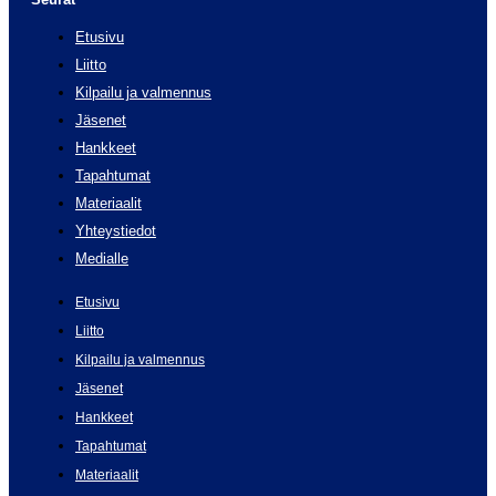
Etusivu
Liitto
Kilpailu ja valmennus
Jäsenet
Hankkeet
Tapahtumat
Materiaalit
Yhteystiedot
Medialle
Etusivu
Liitto
Kilpailu ja valmennus
Jäsenet
Hankkeet
Tapahtumat
Materiaalit