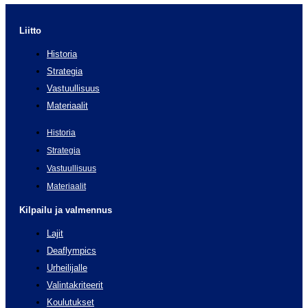
Liitto
Historia
Strategia
Vastuullisuus
Materiaalit
Historia
Strategia
Vastuullisuus
Materiaalit
Kilpailu ja valmennus
Lajit
Deaflympics
Urheilijalle
Valintakriteerit
Koulutukset