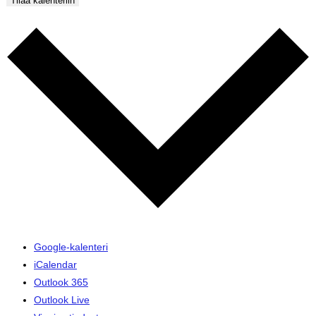
Tilaa kalenteriin
Google-kalenteri
iCalendar
Outlook 365
Outlook Live