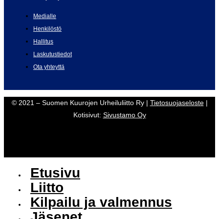
Medialle
Henkilöstö
Hallitus
Laskutustiedot
Ota yhteyttä
© 2021 – Suomen Kuurojen Urheiluliitto Ry |
Tietosuojaseloste
|
Kotisivut:
Sivustamo Oy
Etusivu
Liitto
Kilpailu ja valmennus
Jäsenet