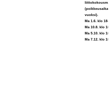
liittokokousmat
(poikkeusaikat
vuoksi).
Ma 1.6. klo 18-
Ma 10.8. klo 1
Ma 5.10. klo 18
Ma 7.12. klo 1