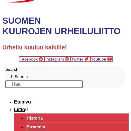
SUOMEN
KUUROJEN URHEILULIITTO
Urheilu kuuluu kaikille!
Facebook
Instagram
Twitter
Youtube
Search
Search
Etusivu
Liitto
Historia
Strategia