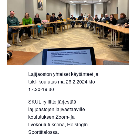
Lajijaoston yhteiset käytänteet ja
tuki- koulutus ma 26.2.2024 klo
17.30-19.30
SKUL ry liitto järjestää
lajijoastojen lajivastaaville
koulutuksen Zoom- ja
livekoulutuksena, Helsingin
Sporttitalossa.