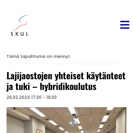
Tämä tapahtuma on mennyt.
Lajijaostojen yhteiset käytänteet
ja tuki – hybridikoulutus
26.02.2024 17:30
-
19:30