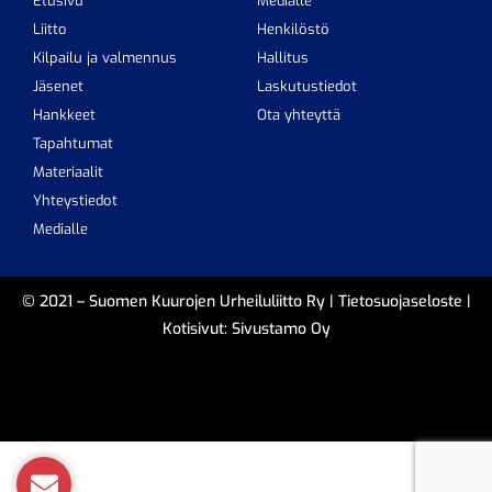
Etusivu
Medialle
Liitto
Henkilöstö
Kilpailu ja valmennus
Hallitus
Jäsenet
Laskutustiedot
Hankkeet
Ota yhteyttä
Tapahtumat
Materiaalit
Yhteystiedot
Medialle
© 2021 – Suomen Kuurojen Urheiluliitto Ry |
Tietosuojaseloste
|
Kotisivut:
Sivustamo Oy