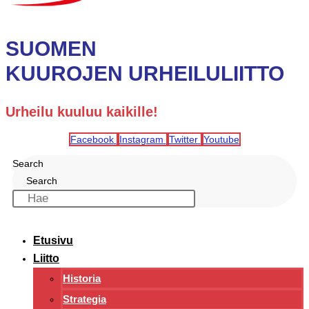
SUOMEN
KUUROJEN URHEILULIITTO
Urheilu kuuluu kaikille!
Facebook
Instagram
Twitter
Youtube
Search
Search
Etusivu
Liitto
Historia
Strategia