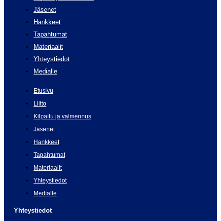
Jäsenet
Hankkeet
Tapahtumat
Materiaalit
Yhteystiedot
Medialle
Etusivu
Liitto
Kilpailu ja valmennus
Jäsenet
Hankkeet
Tapahtumat
Materiaalit
Yhteystiedot
Medialle
Yhteystiedot