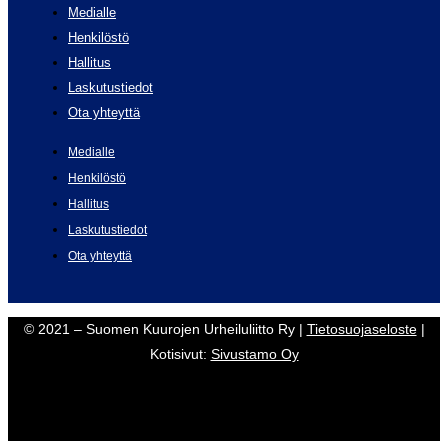
Medialle
Henkilöstö
Hallitus
Laskutustiedot
Ota yhteyttä
Medialle
Henkilöstö
Hallitus
Laskutustiedot
Ota yhteyttä
© 2021 – Suomen Kuurojen Urheiluliitto Ry |
Tietosuojaseloste
|
Kotisivut:
Sivustamo Oy