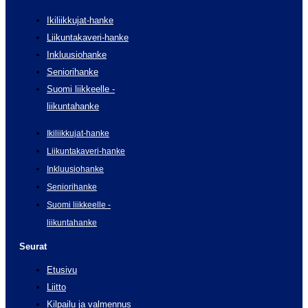
Ikiliikkujat-hanke
Liikuntakaveri-hanke
Inkluusiohanke
Seniorihanke
Suomi liikkeelle -
liikuntahanke
Ikiliikkujat-hanke
Liikuntakaveri-hanke
Inkluusiohanke
Seniorihanke
Suomi liikkeelle -
liikuntahanke
Seurat
Etusivu
Liitto
Kilpailu ja valmennus