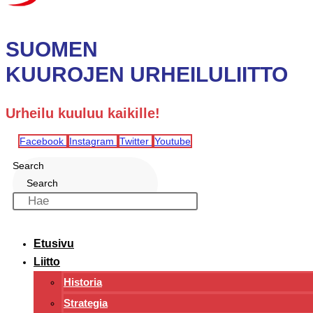
SUOMEN
KUUROJEN URHEILULIITTO
Urheilu kuuluu kaikille!
Facebook
Instagram
Twitter
Youtube
Search
Search
Etusivu
Liitto
Historia
Strategia