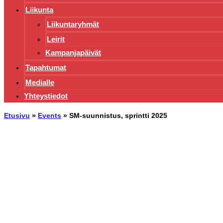
Liikunta
Liikuntaryhmät
Leirit
Kampanjapäivät
Tapahtumat
Medialle
Yhteystiedot
Etusivu
»
Events
»
SM-suunnistus, sprintti 2025