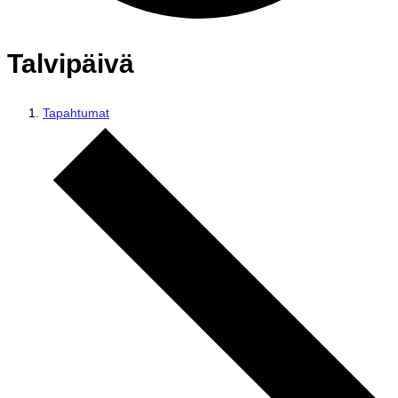
Talvipäivä
Tapahtumat