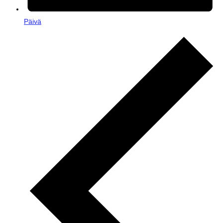
Päivä