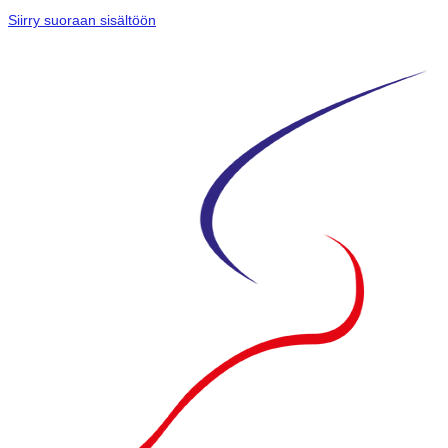
Siirry suoraan sisältöön