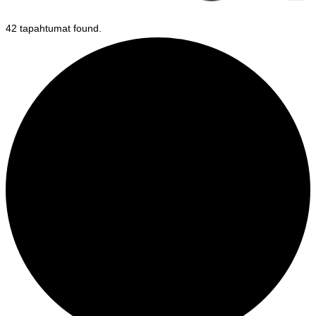
42 tapahtumat found.