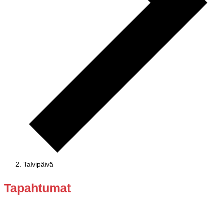
Talvipäivä
Tapahtumat