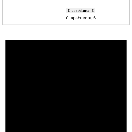
0 tapahtumat
6
0 tapahtumat,
6