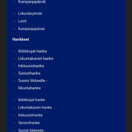
Kampanjapäivät
Liikuntaryhmät
Leirit
Kampanjapäivät
Hankkeet
Ikiliikkujat-hanke
Liikuntakaveri-hanke
Inkluusiohanke
Seniorihanke
Suomi liikkeelle -
liikuntahanke
Ikiliikkujat-hanke
Liikuntakaveri-hanke
Inkluusiohanke
Seniorihanke
Suomi liikkeelle -