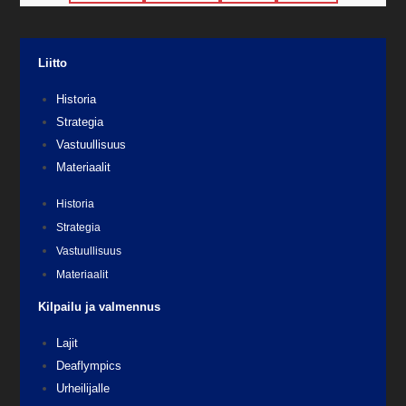
Liitto
Historia
Strategia
Vastuullisuus
Materiaalit
Historia
Strategia
Vastuullisuus
Materiaalit
Kilpailu ja valmennus
Lajit
Deaflympics
Urheilijalle