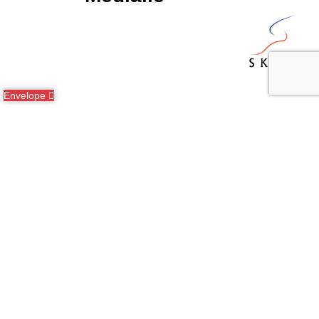
Envelope