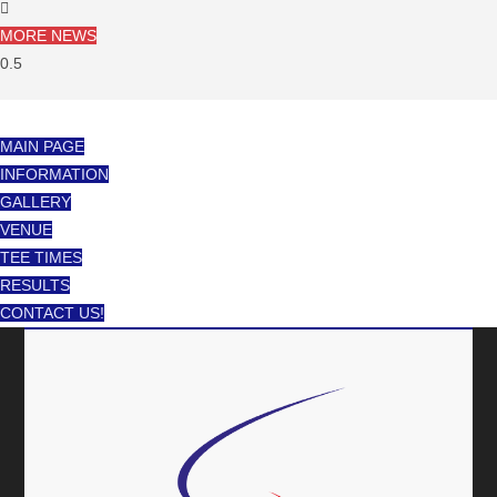
MORE NEWS
MAIN PAGE
INFORMATION
GALLERY
VENUE
TEE TIMES
RESULTS
CONTACT US!