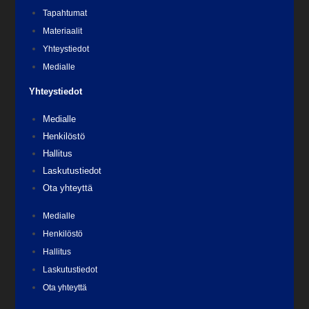
Tapahtumat
Materiaalit
Yhteystiedot
Medialle
Yhteystiedot
Medialle
Henkilöstö
Hallitus
Laskutustiedot
Ota yhteyttä
Medialle
Henkilöstö
Hallitus
Laskutustiedot
Ota yhteyttä