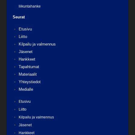
liikuntahanke
Seurat
Etusivu
Liitto
Kilpailu ja valmennus
Jäsenet
Hankkeet
Tapahtumat
Materiaalit
Yhteystiedot
Medialle
Etusivu
Liitto
Kilpailu ja valmennus
Jäsenet
Hankkeet