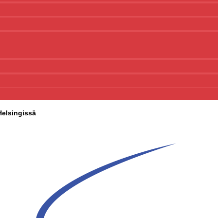
 Helsingissä