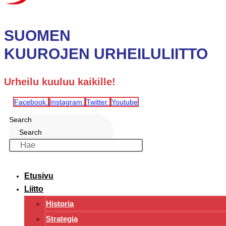
SUOMEN
KUUROJEN URHEILULIITTO
Urheilu kuuluu kaikille!
Facebook
Instagram
Twitter
Youtube
Search
Search
Etusivu
Liitto
Historia
Strategia