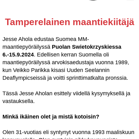
Tamperelainen maantiekiitäjä
Jesse Ahola edustaa Suomea MM-
maantiepyöräilyssä
Puolan Swietokrzyskiessa
6.-15.9.2024
. Edellisen kerran Suomella oli
maantiepyöräilyssä arvokisaedustaja vuonna 1989,
kun Veikko Parikka kisasi Uuden Seelannin
Deaflympicseissä ja voitti sprinttimatkalta pronssia.
Tässä Jesse Aholan esittely viidellä kysymyksellä ja
vastauksella.
Minkä ikäinen olet ja mistä kotoisin?
Olen 31-vuotias eli syntynyt vuonna 1993 maaliskuun