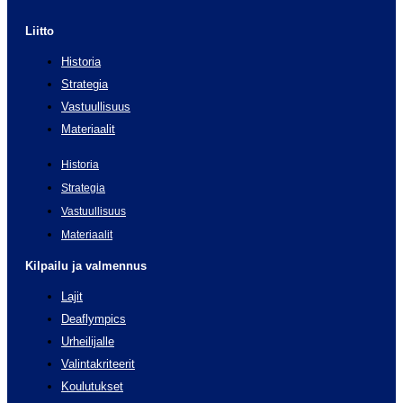
Liitto
Historia
Strategia
Vastuullisuus
Materiaalit
Historia
Strategia
Vastuullisuus
Materiaalit
Kilpailu ja valmennus
Lajit
Deaflympics
Urheilijalle
Valintakriteerit
Koulutukset