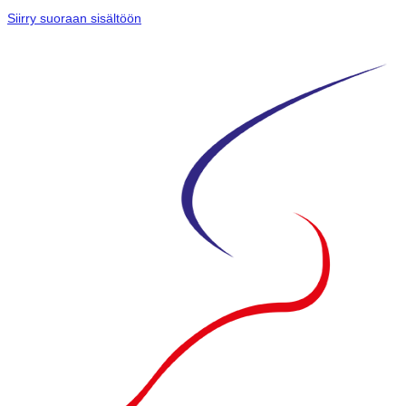
Siirry suoraan sisältöön