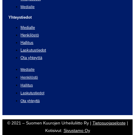
Medialle
Yhteystiedot
Medialle
Henkilöstö
Hallitus
Laskutustiedot
Ota yhteyttä
Medialle
Henkilöstö
Hallitus
Laskutustiedot
Ota yhteyttä
© 2021 – Suomen Kuurojen Urheiluliitto Ry |
Tietosuojaseloste
|
Kotisivut:
Sivustamo Oy