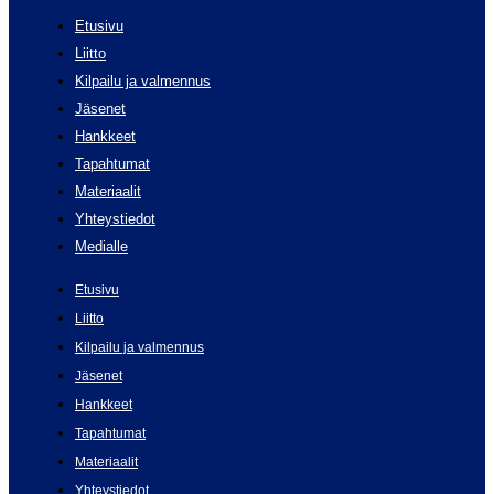
Etusivu
Liitto
Kilpailu ja valmennus
Jäsenet
Hankkeet
Tapahtumat
Materiaalit
Yhteystiedot
Medialle
Etusivu
Liitto
Kilpailu ja valmennus
Jäsenet
Hankkeet
Tapahtumat
Materiaalit
Yhteystiedot