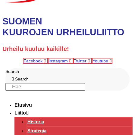
SUOMEN
KUUROJEN URHEILULIITTO
Urheilu kuuluu kaikille!
Facebook
Instagram
Twitter
Youtube
Search
Search
Etusivu
Liitto
Historia
Strategia