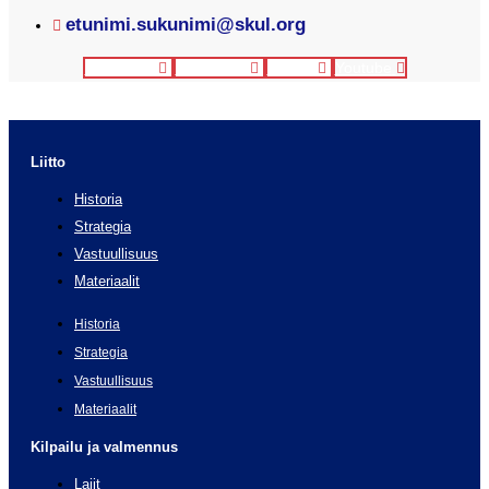
etunimi.sukunimi@skul.org
Facebook
Instagram
Twitter
Youtube
Liitto
Historia
Strategia
Vastuullisuus
Materiaalit
Historia
Strategia
Vastuullisuus
Materiaalit
Kilpailu ja valmennus
Lajit