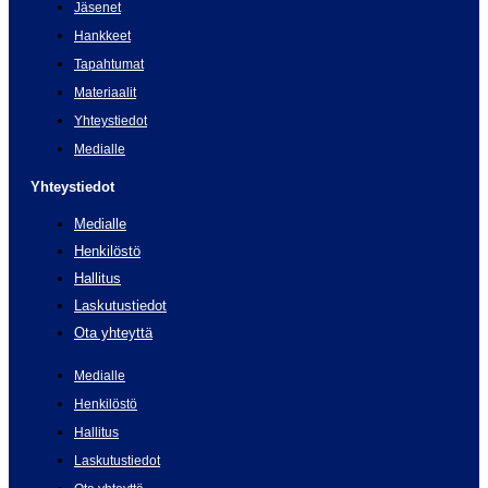
Jäsenet
Hankkeet
Tapahtumat
Materiaalit
Yhteystiedot
Medialle
Yhteystiedot
Medialle
Henkilöstö
Hallitus
Laskutustiedot
Ota yhteyttä
Medialle
Henkilöstö
Hallitus
Laskutustiedot