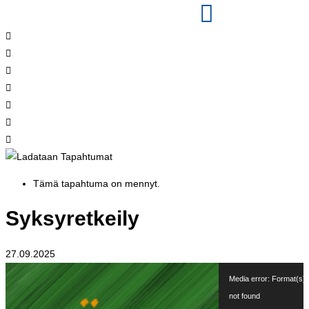
Tämä tapahtuma on mennyt.
Syksyretkeily
27.09.2025
Videotoistin
Media error: Format(s) 
not found