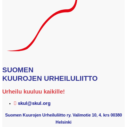
SUOMEN
KUUROJEN URHEILULIITTO
Urheilu kuuluu kaikille!
skul@skul.org
Suomen Kuurojen Urheiluliitto ry. Valimotie 10, 4. krs 00380
Helsinki