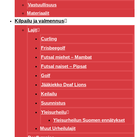
Vastuullisuus
Materiaalit
Kilpailu ja valmennus
Lajit
Curling
Frisbeegolf
Futsal miehet – Mambat
Futsal naiset – Pipsat
Golf
Jääkiekko Deaf Lions
Keilailu
Suunnistus
Yleisurheilu
Yleisurheilun Suomen ennätykset
Muut Urheilulajit