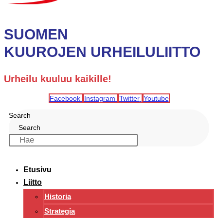
SUOMEN
KUUROJEN URHEILULIITTO
Urheilu kuuluu kaikille!
Facebook
Instagram
Twitter
Youtube
Search
Search
Etusivu
Liitto
Historia
Strategia