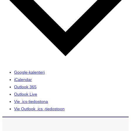
Google-kalenteri
iCalendar
Outlook 365
Outlook Live
Vie .ics-tiedostona
Vie Outlook .ics -tiedostoon