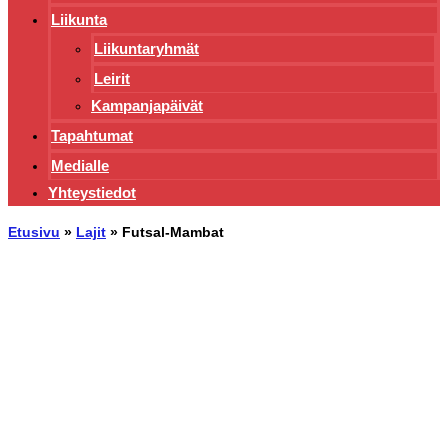
Liikunta
Liikuntaryhmät
Leirit
Kampanjapäivät
Tapahtumat
Medialle
Yhteystiedot
Etusivu
»
Lajit
»
Futsal-Mambat