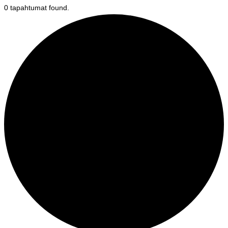
0 tapahtumat found.