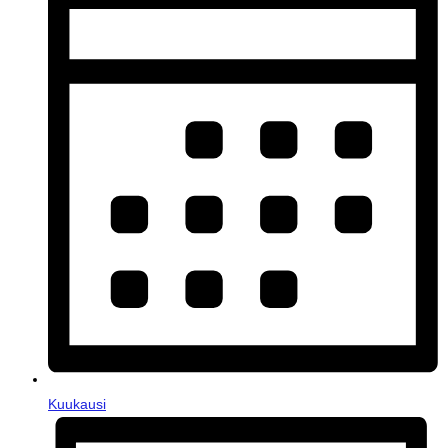
Kuukausi