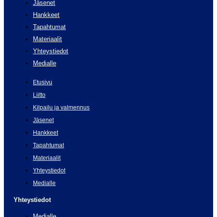
Jäsenet
Hankkeet
Tapahtumat
Materiaalit
Yhteystiedot
Medialle
Etusivu
Liitto
Kilpailu ja valmennus
Jäsenet
Hankkeet
Tapahtumat
Materiaalit
Yhteystiedot
Medialle
Yhteystiedot
Medialle