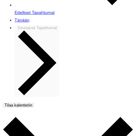
Edelliset
Tapahtumat
Tänään
Seuraavat
Tapahtumat
Tilaa kalenteriin