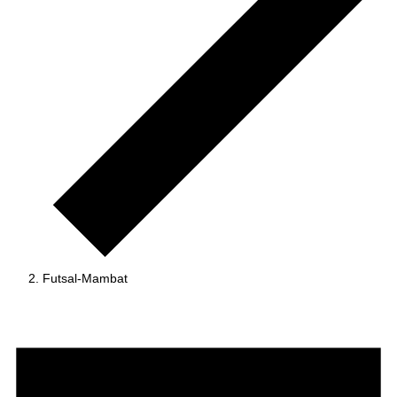
Futsal-Mambat
Tapahtumat