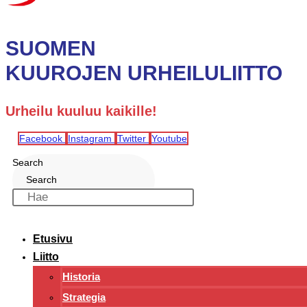
SUOMEN
KUUROJEN URHEILULIITTO
Urheilu kuuluu kaikille!
Facebook
Instagram
Twitter
Youtube
Search
Search
Etusivu
Liitto
Historia
Strategia