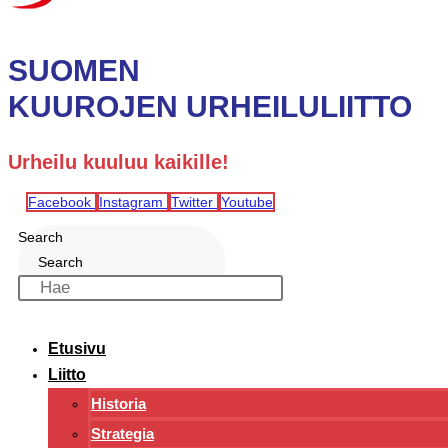
SUOMEN
KUUROJEN URHEILULIITTO
Urheilu kuuluu kaikille!
Facebook
Instagram
Twitter
Youtube
Search
Search
Etusivu
Liitto
Historia
Strategia