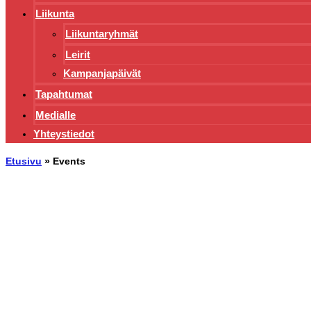
Liikunta
Liikuntaryhmät
Leirit
Kampanjapäivät
Tapahtumat
Medialle
Yhteystiedot
Etusivu
»
Events