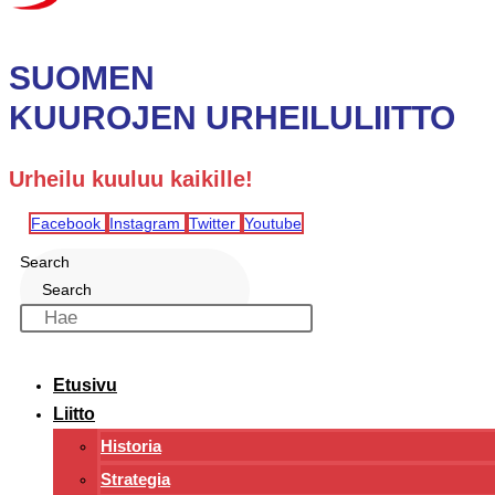
SUOMEN
KUUROJEN URHEILULIITTO
Urheilu kuuluu kaikille!
Facebook
Instagram
Twitter
Youtube
Search
Search
Etusivu
Liitto
Historia
Strategia