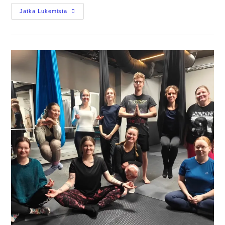
Jatka Lukemista