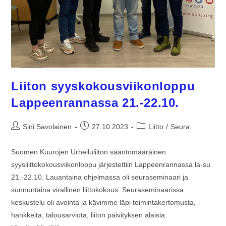
Liiton syyskokousviikonloppu
Lappeenrannassa 21.-22.10.
Sini Savolainen
27.10.2023
Liitto
/
Seura
Suomen Kuurojen Urheiluliiton sääntömääräinen
syysliittokokousviikonloppu järjestettiin Lappeenrannassa la-su
21.-22.10. Lauantaina ohjelmassa oli seuraseminaari ja
sunnuntaina virallinen liittokokous. Seuraseminaarissa
keskustelu oli avointa ja kävimme läpi toimintakertomusta,
hankkeita, talousarviota, liiton päivityksen alaisia