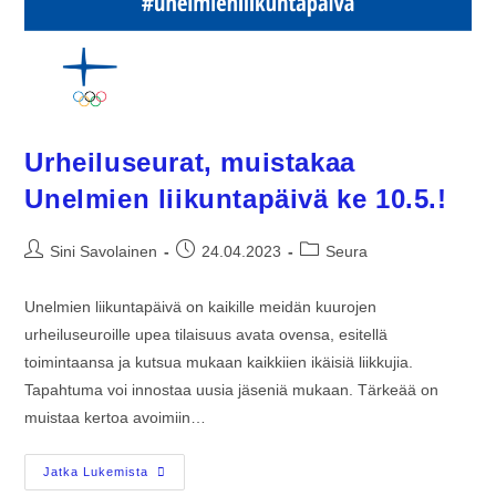
Urheiluseurat, muistakaa
Unelmien liikuntapäivä ke 10.5.!
Sini Savolainen
24.04.2023
Seura
Unelmien liikuntapäivä on kaikille meidän kuurojen
urheiluseuroille upea tilaisuus avata ovensa, esitellä
toimintaansa ja kutsua mukaan kaikkiien ikäisiä liikkujia.
Tapahtuma voi innostaa uusia jäseniä mukaan. Tärkeää on
muistaa kertoa avoimiin…
Jatka Lukemista