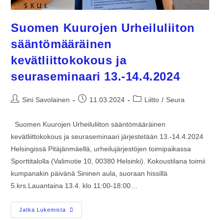
Suomen Kuurojen Urheiluliiton
sääntömääräinen
kevätliittokokous ja
seuraseminaari 13.-14.4.2024
Sini Savolainen
11.03.2024
Liitto
/
Seura
Suomen Kuurojen Urheiluliiton sääntömääräinen
kevätliittokokous ja seuraseminaari järjestetään 13.-14.4.2024
Helsingissä Pitäjänmäellä, urheilujärjestöjen toimipaikassa
Sporttitalolla (Valimotie 10, 00380 Helsinki). Kokoustilana toimii
kumpanakin päivänä Sininen aula, suoraan hissillä
5.krs.Lauantaina 13.4. klo 11:00-18:00…
Jatka Lukemista