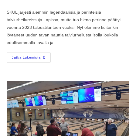
SKUL järjesti aiemmin legendaarisia ja perinteisiä
talviurheilureissuja Lapissa, mutta tuo hieno perinne päättyi
vuonna 2023 taloustilanteen vuoksi. Nyt olemme kuitenkin
löytäneet uuden tavan nauttia talviurheilusta isolla joukolla
edullisemmalla tavalla ja…
Jatka Lukemista