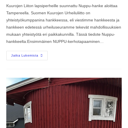
Kuurojen Liiton lapsiperheille suunnattu Nuppu-hanke aloittaa
Tampereella. Suomen Kuurojen Urheiluliitto on
yhteistyökumppanina hankkeessa, eli viestimme hankkeesta ja
hankkeen edetessä urheiluseuramme tekevät mahdollisuuksien
mukaan yhteistyötä eri paikkakunnilla. Tässä tiedote Nuppu-
hankkeelta:Ensimmäinen NUPPU-kerhotapaaminen…
Jatka Lukemista