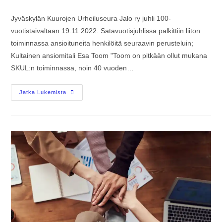
Jyväskylän Kuurojen Urheiluseura Jalo ry juhli 100-
vuotistaivaltaan 19.11 2022. Satavuotisjuhlissa palkittiin liiton
toiminnassa ansioituneita henkilöitä seuraavin perusteluin;
Kultainen ansiomitali Esa Toom "Toom on pitkään ollut mukana
SKUL:n toiminnassa, noin 40 vuoden…
Jatka Lukemista