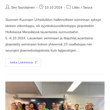
Sini Savolainen
10.10.2024
Liitto
/
Seura
Suomen Kuurojen Urheiluliiton hallinnollisen toiminnan syksyn
tärkein viikonloppu, eli syyskokousviikonloppu järjestettiin
Hollolassa Messilässä lauantaista sunnuntaihin
5.-6.10.2024. Lauantain seminaari ja iltajuhlaLauantaina
järjestetty seminaari kokosi yhteensä 23 osallistujaa niin
seurojen jäsenedustajistosta kuin lajijaostojen…
Jatka Lukemista