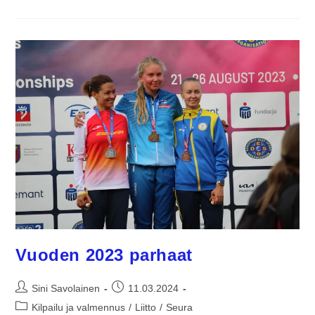
Vuoden 2023 parhaat
Sini Savolainen
11.03.2024
Kilpailu ja valmennus
/
Liitto
/
Seura