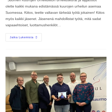
olette kaikki mukana edistämässä kuurojen urheilun asemaa
Suomessa. Kiitos, teette valtavan tärkeää työtä jokainen! Kiitos
myös kaikki jäsenet. Jäsenenä mahdollistat työtä, mitä sadat
vapaaehtoiset, luottamushenkilöt…
Jatka Lukemista