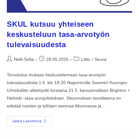
SKUL kutsuu yhteiseen
keskusteluun tasa-arvotyön
tulevaisuudesta
Nelli-Sofia
28.05.2026
Liitto
/
Seura
Tervetuloa mukaan keskustelemaan tasa-arvotyön
tulevaisuudesta 1.6. klo 18-20 Iltaporinoille Suomen Kuurojen
Urheiluliitto allekirjoitti torstaina 21.5. kansainvälisen Brighton +
Helsinki -tasa-arvojulistuksen. Sitoumuksen tavoitteena on
edistää naisten ja tyttöjen asemaa liikunnassa ja…
Jatka Lukemista