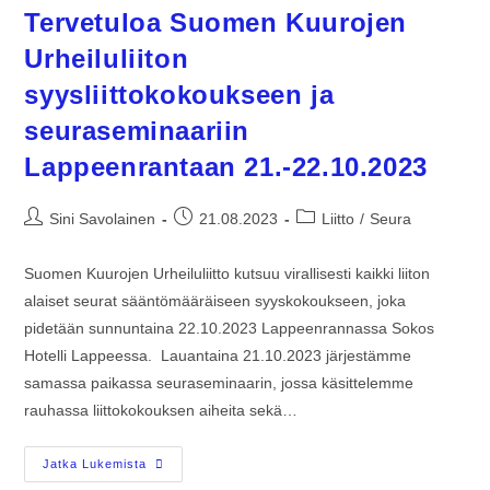
Tervetuloa Suomen Kuurojen
Urheiluliiton
syysliittokokoukseen ja
seuraseminaariin
Lappeenrantaan 21.-22.10.2023
Sini Savolainen
21.08.2023
Liitto
/
Seura
Suomen Kuurojen Urheiluliitto kutsuu virallisesti kaikki liiton
alaiset seurat sääntömääräiseen syyskokoukseen, joka
pidetään sunnuntaina 22.10.2023 Lappeenrannassa Sokos
Hotelli Lappeessa. Lauantaina 21.10.2023 järjestämme
samassa paikassa seuraseminaarin, jossa käsittelemme
rauhassa liittokokouksen aiheita sekä…
Jatka Lukemista