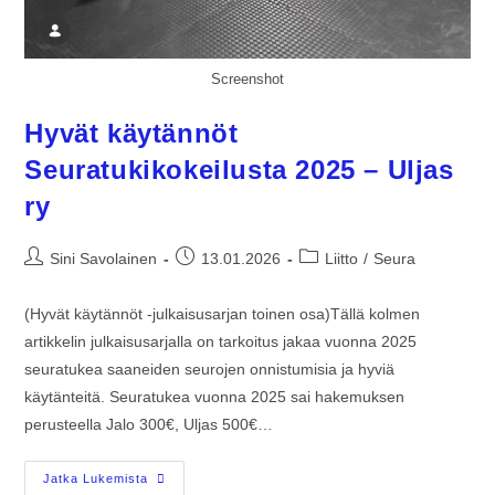
Screenshot
Hyvät käytännöt
Seuratukikokeilusta 2025 – Uljas
ry
Sini Savolainen
13.01.2026
Liitto
/
Seura
(Hyvät käytännöt -julkaisusarjan toinen osa)Tällä kolmen
artikkelin julkaisusarjalla on tarkoitus jakaa vuonna 2025
seuratukea saaneiden seurojen onnistumisia ja hyviä
käytänteitä. Seuratukea vuonna 2025 sai hakemuksen
perusteella Jalo 300€, Uljas 500€…
Jatka Lukemista