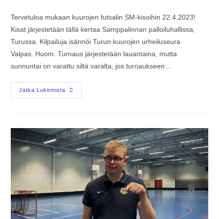
Tervetuloa mukaan kuurojen futsalin SM-kisoihin 22.4.2023!
Kisat järjestetään tällä kertaa Samppalinnan palloiluhallissa,
Turussa. Kilpailuja isännöi Turun kuurojen urheiluseura
Valpas. Huom. Turnaus järjestetään lauantaina, mutta
sunnuntai on varattu siltä varalta, jos turnaukseen…
Jatka Lukemista