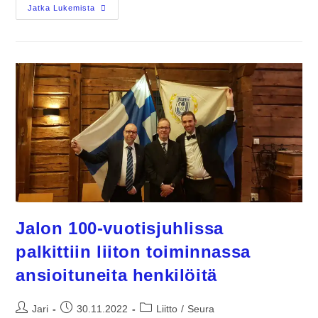
Jatka Lukemista
Jalon 100-vuotisjuhlissa
palkittiin liiton toiminnassa
ansioituneita henkilöitä
Jari
30.11.2022
Liitto
/
Seura