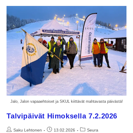
Jalo, Jalon vapaaehtoiset ja SKUL kiittävät mahtavasta päivästä!
Talvipäivät Himoksella 7.2.2026
Saku Lehtonen
13.02.2026
Seura