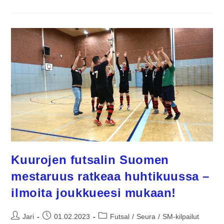
Kuurojen futsalin Suomen
mestaruus ratkeaa huhtikuussa –
ilmoita joukkueesi mukaan!
Jari
01.02.2023
Futsal
/
Seura
/
SM-kilpailut