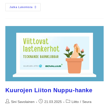
Jatka Lukemista
Kuurojen Liiton Nuppu-hanke
Sini Savolainen
21.03.2025
Liitto
/
Seura