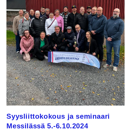
Syysliittokokous ja seminaari
Messilässä 5.-6.10.2024