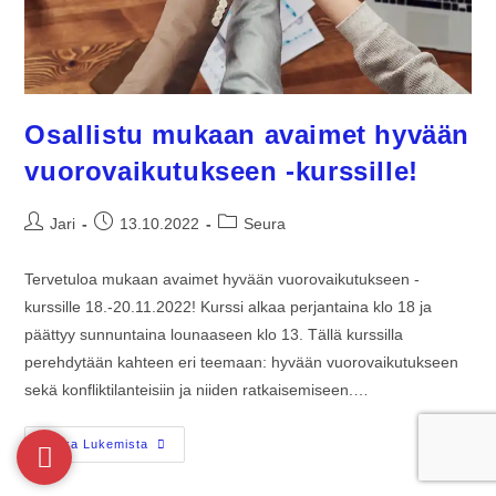
Osallistu mukaan avaimet hyvään
vuorovaikutukseen -kurssille!
Jari
13.10.2022
Seura
Tervetuloa mukaan avaimet hyvään vuorovaikutukseen -
kurssille 18.-20.11.2022! Kurssi alkaa perjantaina klo 18 ja
päättyy sunnuntaina lounaaseen klo 13. Tällä kurssilla
perehdytään kahteen eri teemaan: hyvään vuorovaikutukseen
sekä konfliktilanteisiin ja niiden ratkaisemiseen.…
Jatka Lukemista