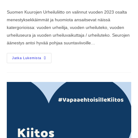
Suomen Kuurojen Urheiluliitto on valinnut vuoden 2023 osalta
menestyksekkäimmät ja huomiota ansaitsevat näissä
katergorioissa: vuoden urheilija, vuoden urheiluteko, vuoden
urheiluseura ja vuoden urheiluvaikuttaja / urheiluteko. Seurojen
äänestys antoi hyvää pohjaa suuntaviivoille…
Jatka Lukemista