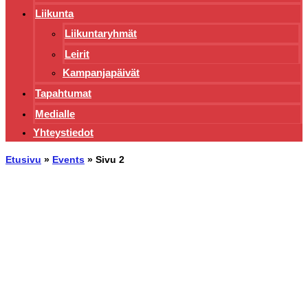
Liikunta
Liikuntaryhmät
Leirit
Kampanjapäivät
Tapahtumat
Medialle
Yhteystiedot
Etusivu
»
Events
»
Sivu 2