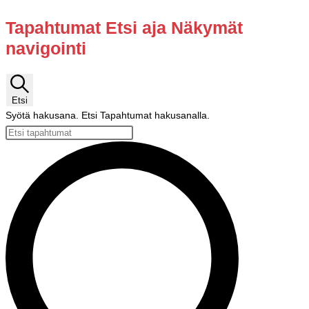
Tapahtumat
Tapahtumat Etsi aja Näkymät
navigointi
Etsi
Syötä hakusana. Etsi Tapahtumat hakusanalla.