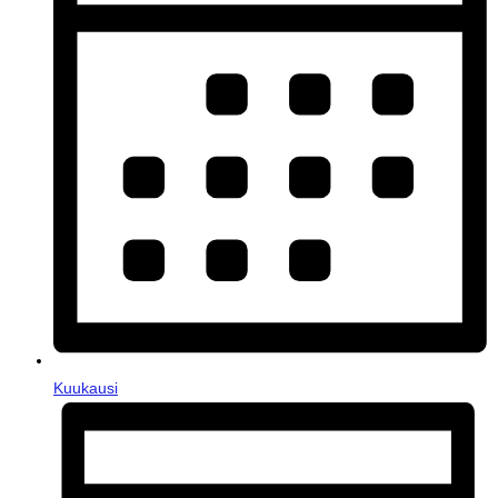
Kuukausi