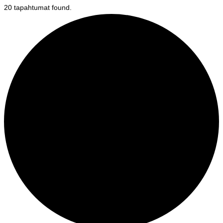
20 tapahtumat found.