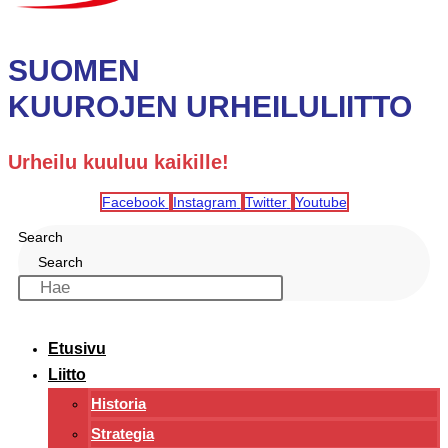
SUOMEN
KUUROJEN URHEILULIITTO
Urheilu kuuluu kaikille!
Facebook
Instagram
Twitter
Youtube
Search
Search
Etusivu
Liitto
Historia
Strategia