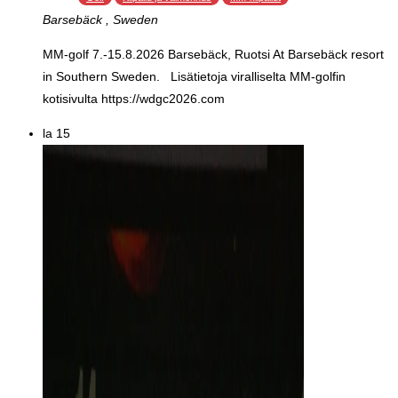
Barsebäck
, Sweden
MM-golf 7.-15.8.2026 Barsebäck, Ruotsi At Barsebäck resort
in Southern Sweden. Lisätietoja viralliselta MM-golfin
kotisivulta https://wdgc2026.com
la
15