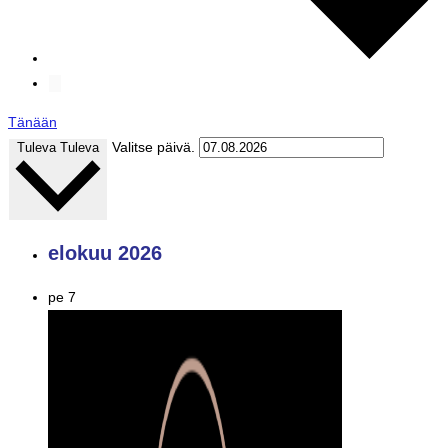
Tänään
Valitse päivä.
Tuleva
Tuleva
elokuu 2026
pe
7