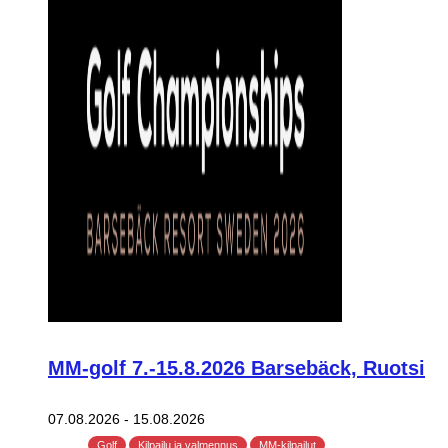
MM-golf 7.-15.8.2026 Barsebäck, Ruotsi
07.08.2026
-
15.08.2026
Golf
Kilpailu ja valmennus
MM-kilpailut