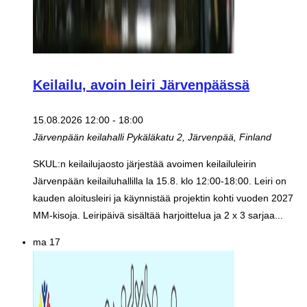
Keilailu, avoin leiri Järvenpäässä
15.08.2026 12:00
-
18:00
Järvenpään keilahalli
Pykäläkatu 2, Järvenpää, Finland
SKUL:n keilailujaosto järjestää avoimen keilailuleirin
Järvenpään keilailuhallilla la 15.8. klo 12:00-18:00. Leiri on
kauden aloitusleiri ja käynnistää projektin kohti vuoden 2027
MM-kisoja. Leiripäivä sisältää harjoittelua ja 2 x 3 sarjaa...
ma
17