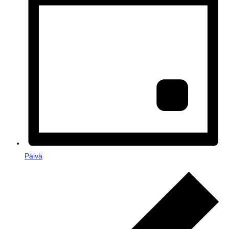
Päivä